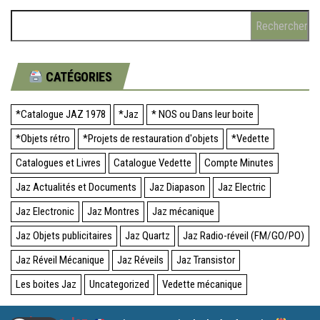
Rechercher :
CATÉGORIES
*Catalogue JAZ 1978
*Jaz
* NOS ou Dans leur boite
*Objets rétro
*Projets de restauration d'objets
*Vedette
Catalogues et Livres
Catalogue Vedette
Compte Minutes
Jaz Actualités et Documents
Jaz Diapason
Jaz Electric
Jaz Electronic
Jaz Montres
Jaz mécanique
Jaz Objets publicitaires
Jaz Quartz
Jaz Radio-réveil (FM/GO/PO)
Jaz Réveil Mécanique
Jaz Réveils
Jaz Transistor
Les boites Jaz
Uncategorized
Vedette mécanique