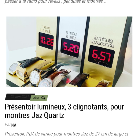
passer à la radio pour réveils , pendules et montres.…
22 juin 2021
Non
Présentoir lumineux, 3 clignotants, pour
montres Jaz Quartz
Par
NA
Présentoir, PLV, de vitrine pour montres Jaz de 27 cm de large et