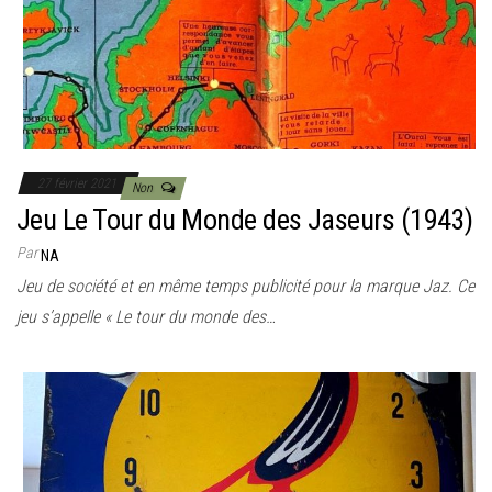
27 février 2021
Non
Jeu Le Tour du Monde des Jaseurs (1943)
Par
NA
Jeu de société et en même temps publicité pour la marque Jaz. Ce
jeu s’appelle « Le tour du monde des…