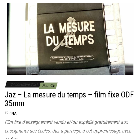
27 novembre 2021
Non
Jaz – La mesure du temps – film fixe ODF
35mm
Par
NA
Film fixe d’enseignement vendu et/ou expédié gratuitement aux
enseignants des écoles. Jaz a participé à cet apprentissage avec