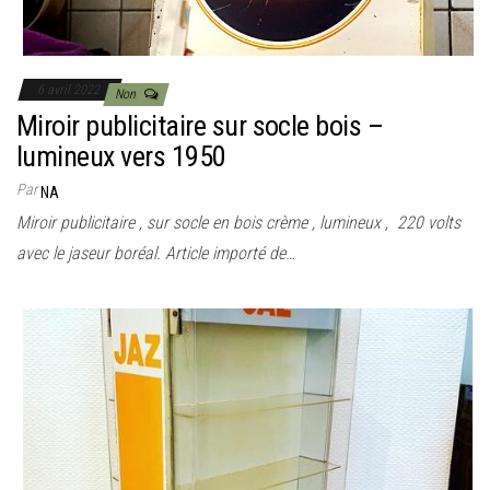
6 avril 2022
Non
Miroir publicitaire sur socle bois –
lumineux vers 1950
Par
NA
Miroir publicitaire , sur socle en bois crème , lumineux , 220 volts
avec le jaseur boréal. Article importé de…