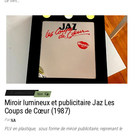
ce film…
31 octobre 2021
Non
Miroir lumineux et publicitaire Jaz Les
Coups de Cœur (1987)
Par
NA
PLV en plastique, sous forme de miroir publicitaire, reprenant le