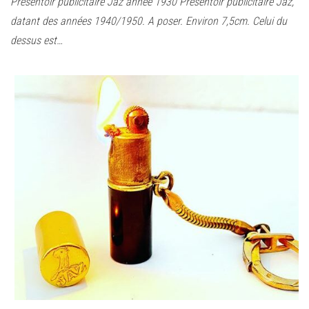
Présentoir publicitaire Jaz année 1930 Présentoir publicitaire Jaz,
datant des années 1940/1950. A poser. Environ 7,5cm. Celui du
dessus est…