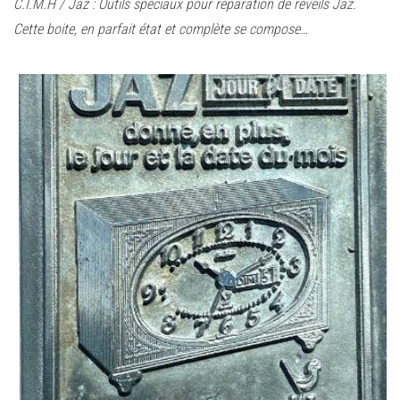
C.I.M.H / Jaz : Outils spéciaux pour réparation de réveils Jaz.
Cette boite, en parfait état et complète se compose…