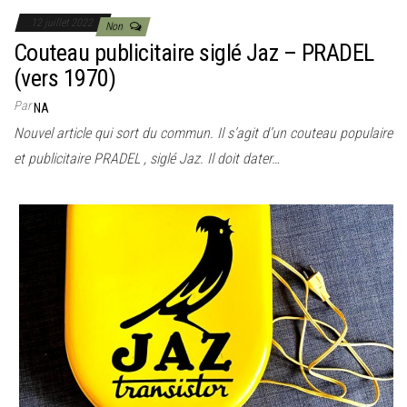
12 juillet 2022
Non
Couteau publicitaire siglé Jaz – PRADEL
(vers 1970)
Par
NA
Nouvel article qui sort du commun. Il s’agit d’un couteau populaire
et publicitaire PRADEL , siglé Jaz. Il doit dater…