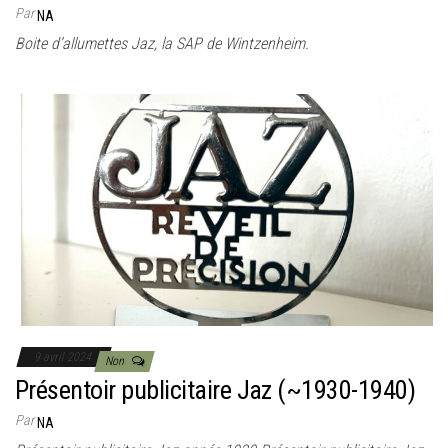
Par
NA
Boite d’allumettes Jaz, la SAP de Wintzenheim.
9 avril 2024
Non
Présentoir publicitaire Jaz (~1930-1940)
Par
NA