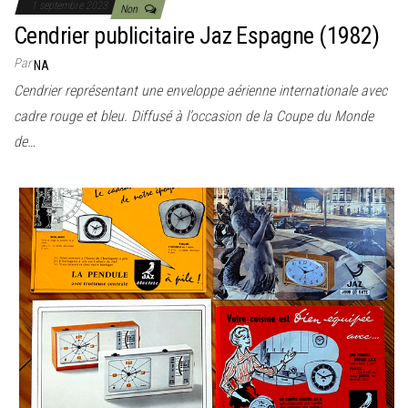
1 septembre 2023
Non
Cendrier publicitaire Jaz Espagne (1982)
Par
NA
Cendrier représentant une enveloppe aérienne internationale avec
cadre rouge et bleu. Diffusé à l’occasion de la Coupe du Monde
de…