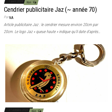
1 avril 2024
Non
Cendrier publicitaire Jaz (~ année 70)
Par
NA
Article publicitaire Jaz : le cendrier mesure environ 20cm par
20cm. Le logo Jaz « queue haute » indique qu’il date d’après…
11 octobre 2023
Non