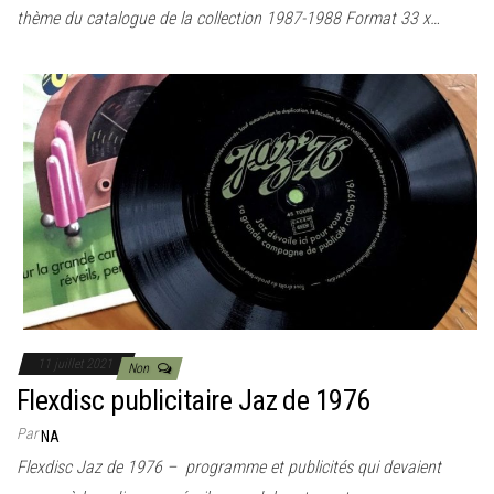
thème du catalogue de la collection 1987-1988 Format 33 x…
11 juillet 2021
Non
Flexdisc publicitaire Jaz de 1976
Par
NA
Flexdisc Jaz de 1976 – programme et publicités qui devaient