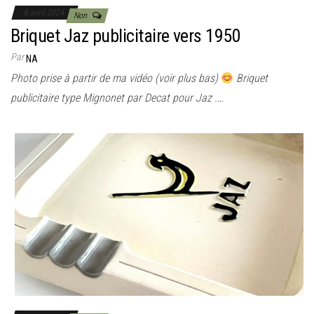
6 avril 2024
Non
Briquet Jaz publicitaire vers 1950
Par
NA
Photo prise à partir de ma vidéo (voir plus bas)
Briquet
publicitaire type Mignonet par Decat pour Jaz .…