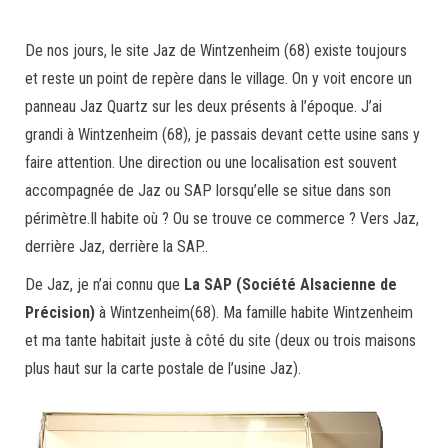
De nos jours, le site Jaz de Wintzenheim (68) existe toujours
et reste un point de repère dans le village. On y voit encore un
panneau Jaz Quartz sur les deux présents à l’époque. J’ai
grandi à Wintzenheim (68), je passais devant cette usine sans y
faire attention. Une direction ou une localisation est souvent
accompagnée de Jaz ou SAP lorsqu’elle se situe dans son
périmètre.Il habite où ? Ou se trouve ce commerce ? Vers Jaz,
derrière Jaz, derrière la SAP..
De Jaz, je n’ai connu que
La SAP (Société Alsacienne de
Précision)
à Wintzenheim(68). Ma famille habite Wintzenheim
et ma tante habitait juste à côté du site (deux ou trois maisons
plus haut sur la carte postale de l’usine Jaz).