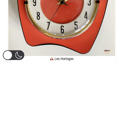
Les Horloges