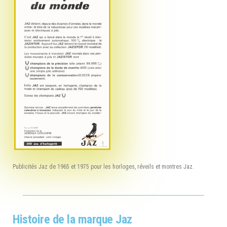
Publicités Jaz de 1965 et 1975 pour les horloges, réveils et montres Jaz.
Histoire de la marque Jaz