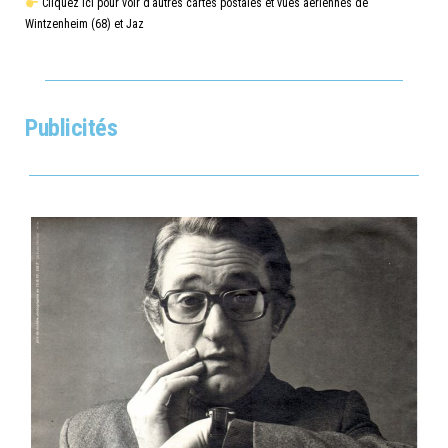
Cliquez ici pour voir d’autres cartes postales et vues aériennes de
Wintzenheim (68) et Jaz
Publicités