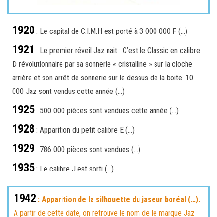
1920
: Le capital de C.I.M.H est porté à 3 000 000 F (…)
1921
: Le premier réveil Jaz nait : C’est le Classic en calibre
D révolutionnaire par sa sonnerie « cristalline » sur la cloche
arrière et son arrêt de sonnerie sur le dessus de la boite. 10
000 Jaz sont vendus cette année (…)
1925
: 500 000 pièces sont vendues cette année (…)
1928
: Apparition du petit calibre E (…)
1929
: 786 000 pièces sont vendues (…)
1935
: Le calibre J est sorti (…)
1942
: Apparition de la silhouette du jaseur boréal (…).
A partir de cette date, on retrouve le nom de le marque Jaz