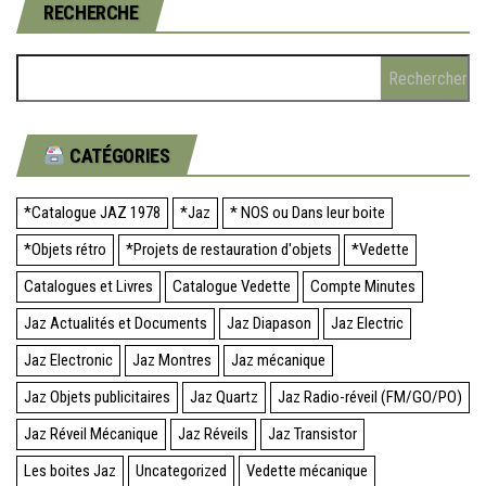
RECHERCHE
Rechercher :
CATÉGORIES
*Catalogue JAZ 1978
*Jaz
* NOS ou Dans leur boite
*Objets rétro
*Projets de restauration d'objets
*Vedette
Catalogues et Livres
Catalogue Vedette
Compte Minutes
Jaz Actualités et Documents
Jaz Diapason
Jaz Electric
Jaz Electronic
Jaz Montres
Jaz mécanique
Jaz Objets publicitaires
Jaz Quartz
Jaz Radio-réveil (FM/GO/PO)
Jaz Réveil Mécanique
Jaz Réveils
Jaz Transistor
Les boites Jaz
Uncategorized
Vedette mécanique