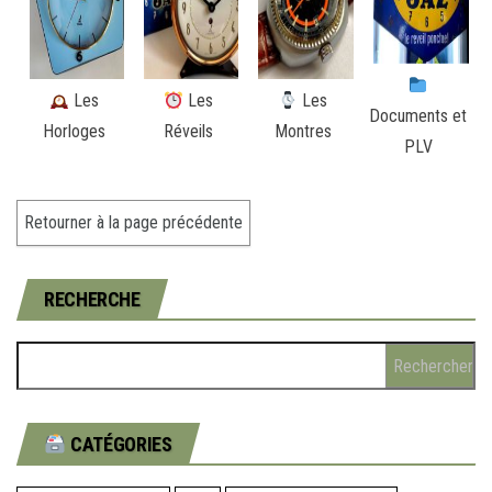
Les
Les
Les
Documents et
Horloges
Réveils
Montres
PLV
RECHERCHE
CATÉGORIES