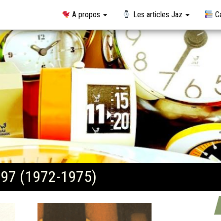
A propos
Les articles Jaz
Ca
597 (1972-1975)