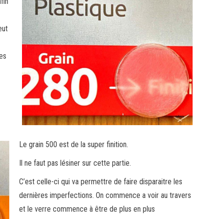
fin
eut
tes
Le grain 500 est de la super finition.
Il ne faut pas lésiner sur cette partie.
C’est celle-ci qui va permettre de faire disparaitre les
dernières imperfections. On commence a voir au travers
et le verre commence à être de plus en plus