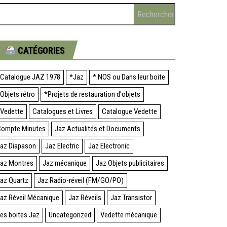
CATÉGORIES
Catalogue JAZ 1978
*Jaz
* NOS ou Dans leur boite
Objets rétro
*Projets de restauration d'objets
Vedette
Catalogues et Livres
Catalogue Vedette
ompte Minutes
Jaz Actualités et Documents
az Diapason
Jaz Electric
Jaz Electronic
az Montres
Jaz mécanique
Jaz Objets publicitaires
az Quartz
Jaz Radio-réveil (FM/GO/PO)
az Réveil Mécanique
Jaz Réveils
Jaz Transistor
es boites Jaz
Uncategorized
Vedette mécanique