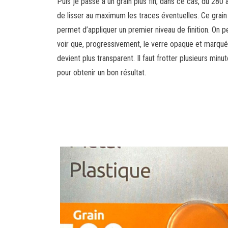
Puis je passe à un grain plus fin, dans ce cas, du 280 a
de lisser au maximum les traces éventuelles. Ce grain
permet d’appliquer un premier niveau de finition. On p
voir que, progressivement, le verre opaque et marqué
devient plus transparent. Il faut frotter plusieurs minu
pour obtenir un bon résultat.