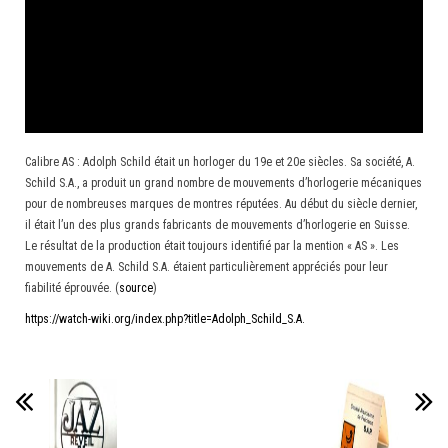
Calibre AS : Adolph Schild était un horloger du 19e et 20e siècles. Sa société, A.
Schild S.A., a produit un grand nombre de mouvements d’horlogerie mécaniques
pour de nombreuses marques de montres réputées. Au début du siècle dernier,
il était l’un des plus grands fabricants de mouvements d’horlogerie en Suisse.
Le résultat de la production était toujours identifié par la mention « AS ». Les
mouvements de A. Schild S.A. étaient particulièrement appréciés pour leur
fiabilité éprouvée. (
source
)
https://watch-wiki.org/index.php?title=Adolph_Schild_S.A.