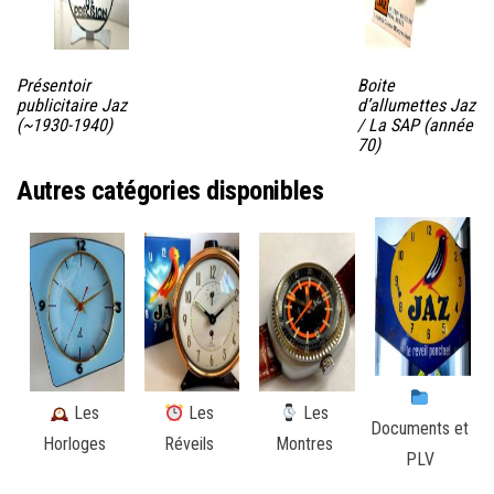
Présentoir
Boite
publicitaire Jaz
d’allumettes Jaz
(~1930-1940)
/ La SAP (année
70)
Autres catégories disponibles
Les
Les
Les
Documents et
Horloges
Réveils
Montres
PLV