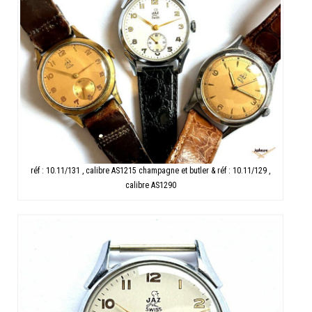
réf : 10.11/131 , calibre AS1215 champagne et butler & réf : 10.11/129 ,
calibre AS1290