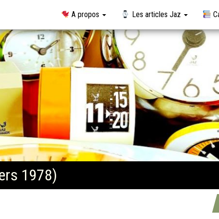
A propos
Les articles Jaz
Ca
ers 1978)