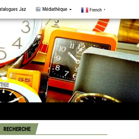
talogues Jaz
Médiathèque
French
▼
RECHERCHE