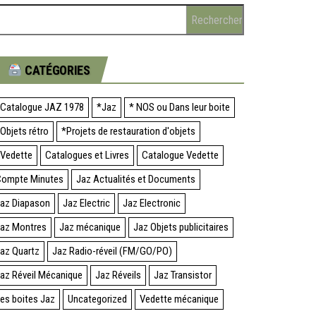
CATÉGORIES
Catalogue JAZ 1978
*Jaz
* NOS ou Dans leur boite
Objets rétro
*Projets de restauration d'objets
Vedette
Catalogues et Livres
Catalogue Vedette
ompte Minutes
Jaz Actualités et Documents
az Diapason
Jaz Electric
Jaz Electronic
az Montres
Jaz mécanique
Jaz Objets publicitaires
az Quartz
Jaz Radio-réveil (FM/GO/PO)
az Réveil Mécanique
Jaz Réveils
Jaz Transistor
es boites Jaz
Uncategorized
Vedette mécanique