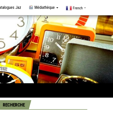
talogues Jaz
Médiathèque
French
▼
RECHERCHE