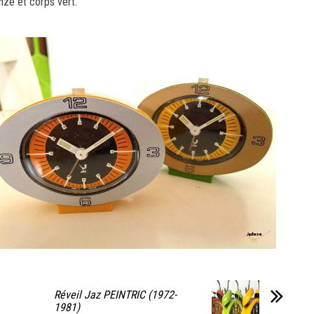
onze et corps vert.
Réveil Jaz PEINTRIC (1972-
1981)