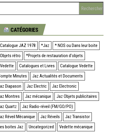
CATÉGORIES
Catalogue JAZ 1978
*Jaz
* NOS ou Dans leur boite
Objets rétro
*Projets de restauration d'objets
Vedette
Catalogues et Livres
Catalogue Vedette
ompte Minutes
Jaz Actualités et Documents
az Diapason
Jaz Electric
Jaz Electronic
az Montres
Jaz mécanique
Jaz Objets publicitaires
az Quartz
Jaz Radio-réveil (FM/GO/PO)
az Réveil Mécanique
Jaz Réveils
Jaz Transistor
es boites Jaz
Uncategorized
Vedette mécanique