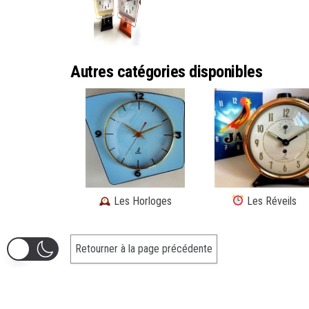
Autres catégories disponibles
Les Horloges
Les Réveils
Oh! Une Jaz.
Ancienne entreprise horlogère françai