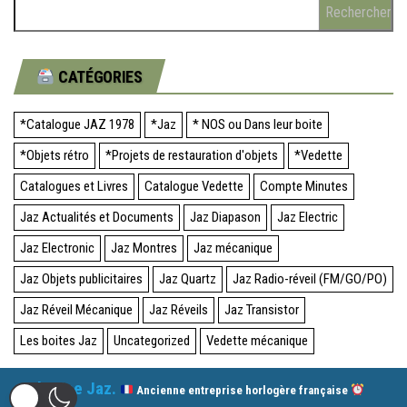
CATÉGORIES
*Catalogue JAZ 1978
*Jaz
* NOS ou Dans leur boite
*Objets rétro
*Projets de restauration d'objets
*Vedette
Catalogues et Livres
Catalogue Vedette
Compte Minutes
Jaz Actualités et Documents
Jaz Diapason
Jaz Electric
Jaz Electronic
Jaz Montres
Jaz mécanique
Jaz Objets publicitaires
Jaz Quartz
Jaz Radio-réveil (FM/GO/PO)
Jaz Réveil Mécanique
Jaz Réveils
Jaz Transistor
Les boites Jaz
Uncategorized
Vedette mécanique
Oh! Une Jaz.
Ancienne entreprise horlogère française