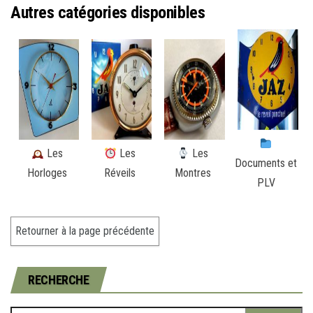
Autres catégories disponibles
Les
Les
Les
Documents et
Horloges
Réveils
Montres
PLV
RECHERCHE